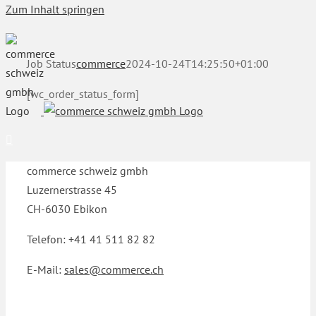
Zum Inhalt springen
Job Status
commerce
2024-10-24T14:25:50+01:00
[wc_order_status_form]
commerce schweiz gmbh
Luzernerstrasse 45
CH-6030 Ebikon
Telefon: +41 41 511 82 82
E-Mail:
sales@commerce.ch