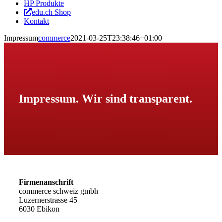
HP Produkte
edu.ch Shop
Kontakt
Impressum
commerce
2021-03-25T23:38:46+01:00
Impressum. Wir sind transparent.
Firmenanschrift
commerce schweiz gmbh
Luzernerstrasse 45
6030 Ebikon