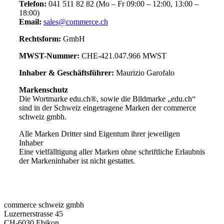
Telefon:
041 511 82 82 (Mo – Fr 09:00 – 12:00, 13:00 –
18:00)
Email:
sales@commerce.ch
Rechtsform:
GmbH
MWST-Nummer:
CHE-421.047.966 MWST
Inhaber & Geschäftsführer:
Maurizio Garofalo
Markenschutz
Die Wortmarke edu.ch®, sowie die Bildmarke „edu.ch“
sind in der Schweiz eingetragene Marken der commerce
schweiz gmbh.
Alle Marken Dritter sind Eigentum ihrer jeweiligen
Inhaber
Eine vielfälltigung aller Marken ohne schriftliche Erlaubnis
der Markeninhaber ist nicht gestattet.
commerce schweiz gmbh
Luzernerstrasse 45
CH-6030 Ebikon