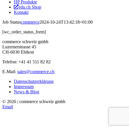
HP Produkte
edu.ch Shop
Kontakt
Job Status
commerce
2024-10-24T13:42:18+01:00
[wc_order_status_form]
commerce schweiz gmbh
Luzernerstrasse 45
CH-6030 Ebikon
Telefon: +41 41 511 82 82
E-Mail:
sales@commerce.ch
Datenschutzerklärung
Impressum
News & Blog
©
2026 | commerce schweiz gmbh
Email