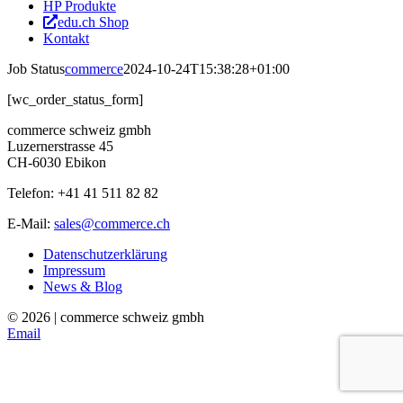
HP Produkte
edu.ch Shop
Kontakt
Job Status
commerce
2024-10-24T15:38:28+01:00
[wc_order_status_form]
commerce schweiz gmbh
Luzernerstrasse 45
CH-6030 Ebikon
Telefon: +41 41 511 82 82
E-Mail:
sales@commerce.ch
Datenschutzerklärung
Impressum
News & Blog
©
2026 | commerce schweiz gmbh
Email