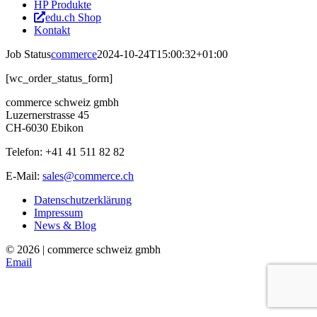
HP Produkte
edu.ch Shop
Kontakt
Job Status
commerce
2024-10-24T15:00:32+01:00
[wc_order_status_form]
commerce schweiz gmbh
Luzernerstrasse 45
CH-6030 Ebikon
Telefon: +41 41 511 82 82
E-Mail:
sales@commerce.ch
Datenschutzerklärung
Impressum
News & Blog
©
2026 | commerce schweiz gmbh
Email