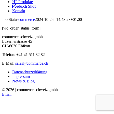
HP Produkte
edu.ch Shop
Kontakt
Job Status
commerce
2024-10-24T14:48:28+01:00
[wc_order_status_form]
commerce schweiz gmbh
Luzernerstrasse 45
CH-6030 Ebikon
Telefon: +41 41 511 82 82
E-Mail:
sales@commerce.ch
Datenschutzerklärung
Impressum
News & Blog
©
2026 | commerce schweiz gmbh
Email