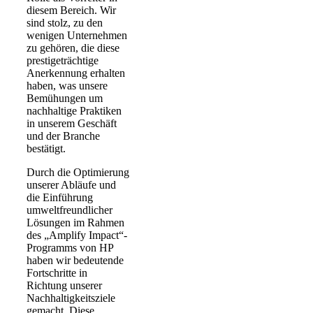
diesem Bereich. Wir
sind stolz, zu den
wenigen Unternehmen
zu gehören, die diese
prestigeträchtige
Anerkennung erhalten
haben, was unsere
Bemühungen um
nachhaltige Praktiken
in unserem Geschäft
und der Branche
bestätigt.
Durch die Optimierung
unserer Abläufe und
die Einführung
umweltfreundlicher
Lösungen im Rahmen
des „Amplify Impact“-
Programms von HP
haben wir bedeutende
Fortschritte in
Richtung unserer
Nachhaltigkeitsziele
gemacht. Diese