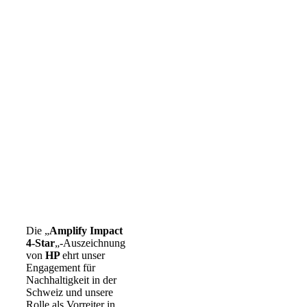
Die „
Amplify Impact
4-Star
„-Auszeichnung
von
HP
ehrt unser
Engagement für
Nachhaltigkeit in der
Schweiz und unsere
Rolle als Vorreiter in