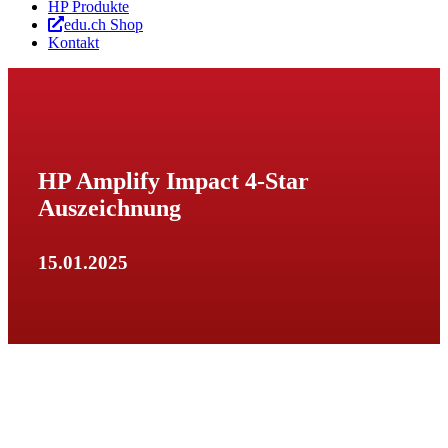
HP Produkte
edu.ch Shop
Kontakt
HP Amplify Impact 4-Star
Auszeichnung
15.01.2025