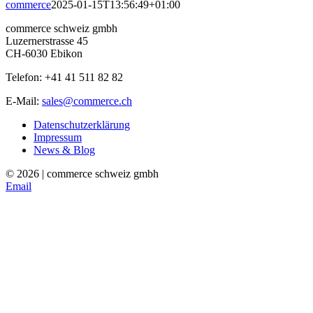
commerce
2025-01-15T13:56:49+01:00
commerce schweiz gmbh
Luzernerstrasse 45
CH-6030 Ebikon
Telefon: +41 41 511 82 82
E-Mail:
sales@commerce.ch
Datenschutzerklärung
Impressum
News & Blog
©
2026 | commerce schweiz gmbh
Email