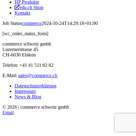
HP Produkte
edu.ch Shop
Kontakt
Job Status
commerce
2024-10-24T14:29:18+01:00
[wc_order_status_form]
commerce schweiz gmbh
Luzernerstrasse 45
CH-6030 Ebikon
Telefon: +41 41 511 82 82
E-Mail:
sales@commerce.ch
Datenschutzerklärung
Impressum
News & Blog
©
2026 | commerce schweiz gmbh
Email