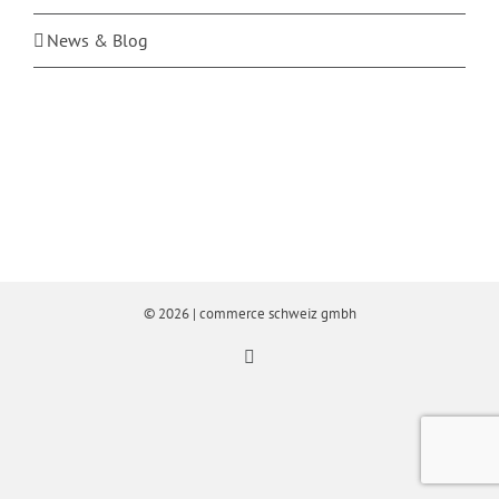
News & Blog
©
2026 | commerce schweiz gmbh
Email