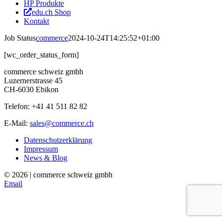
HP Produkte
edu.ch Shop
Kontakt
Job Status
commerce
2024-10-24T14:25:52+01:00
[wc_order_status_form]
commerce schweiz gmbh
Luzernerstrasse 45
CH-6030 Ebikon
Telefon: +41 41 511 82 82
E-Mail:
sales@commerce.ch
Datenschutzerklärung
Impressum
News & Blog
©
2026 | commerce schweiz gmbh
Email