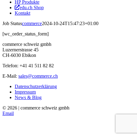
HP Produkte
edu.ch Shop
Kontakt
Job Status
commerce
2024-10-24T15:47:23+01:00
[wc_order_status_form]
commerce schweiz gmbh
Luzernerstrasse 45
CH-6030 Ebikon
Telefon: +41 41 511 82 82
E-Mail:
sales@commerce.ch
Datenschutzerklärung
Impressum
News & Blog
©
2026 | commerce schweiz gmbh
Email