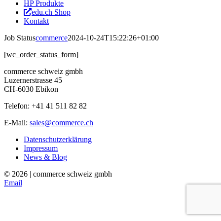
HP Produkte
edu.ch Shop
Kontakt
Job Status
commerce
2024-10-24T15:22:26+01:00
[wc_order_status_form]
commerce schweiz gmbh
Luzernerstrasse 45
CH-6030 Ebikon
Telefon: +41 41 511 82 82
E-Mail:
sales@commerce.ch
Datenschutzerklärung
Impressum
News & Blog
©
2026 | commerce schweiz gmbh
Email