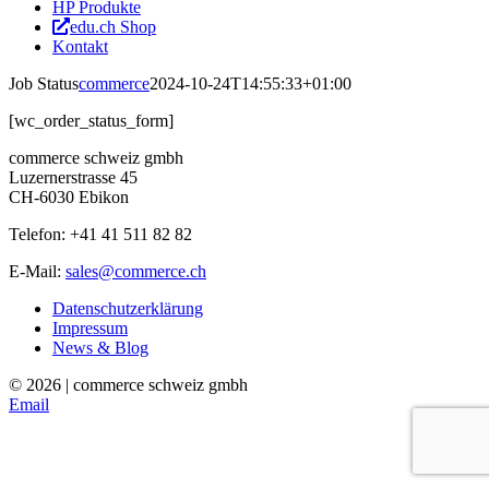
HP Produkte
edu.ch Shop
Kontakt
Job Status
commerce
2024-10-24T14:55:33+01:00
[wc_order_status_form]
commerce schweiz gmbh
Luzernerstrasse 45
CH-6030 Ebikon
Telefon: +41 41 511 82 82
E-Mail:
sales@commerce.ch
Datenschutzerklärung
Impressum
News & Blog
©
2026 | commerce schweiz gmbh
Email